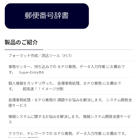
製品のご紹介
フォーマット作成／読込ツール（FCT)
事務センター、持ち込みでの ＢＰＯ業務、データ入力作業 にお薦めで
す。 Super-Entry®8
個人情報をガッチリ守った、 各種事務処理、ＢＰＯ業務 にお薦めで
す。 超高速！！イメージ分割
各種事務処理・ＢＰＯ業務の 課題やお悩みを解決します。 システム開発支
援サービス
情報システムに関するお悩みを解決します。 情報システム開発支援サービ
ス
クラウド、テレワークでの ＢＰＯ業務、データ入力作業 にお薦めです。