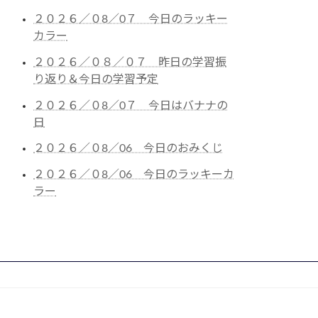
２０２６／０8／0７ 今日のラッキー
カラー
２０２６／０８／０７ 昨日の学習振
り返り＆今日の学習予定
２０２６／０8／0７ 今日はバナナの
日
２０２６／０8／06 今日のおみくじ
２０２６／０8／06 今日のラッキーカ
ラー