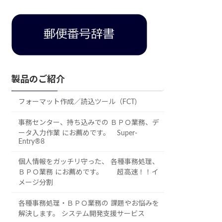
製品のご紹介
フォーマット作成／読込ツール（FCT)
事務センター、持ち込みでの ＢＰＯ業務、デ
ータ入力作業 にお薦めです。 Super-
Entry®8
個人情報をガッチリ守った、 各種事務処理、
ＢＰＯ業務 にお薦めです。 超高速！！イ
メージ分割
各種事務処理・ＢＰＯ業務の 課題やお悩みを
解決します。 システム開発支援サービス