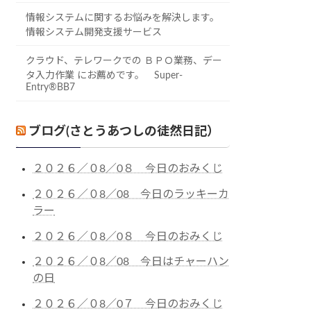
情報システムに関するお悩みを解決します。
情報システム開発支援サービス
クラウド、テレワークでの ＢＰＯ業務、デー
タ入力作業 にお薦めです。 Super-
Entry®BB7
ブログ(さとうあつしの徒然日記）
２０２６／０8／0８ 今日のおみくじ
２０２６／０8／08 今日のラッキーカ
ラー
２０２６／０8／0８ 今日のおみくじ
２０２６／０8／08 今日はチャーハン
の日
２０２６／０8／0７ 今日のおみくじ