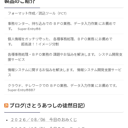
製品のご紹介
フォーマット作成／読込ツール（FCT)
事務センター、持ち込みでの ＢＰＯ業務、データ入力作業 にお薦めで
す。 Super-Entry®8
個人情報をガッチリ守った、 各種事務処理、ＢＰＯ業務 にお薦めで
す。 超高速！！イメージ分割
各種事務処理・ＢＰＯ業務の 課題やお悩みを解決します。 システム開発支
援サービス
情報システムに関するお悩みを解決します。 情報システム開発支援サービ
ス
クラウド、テレワークでの ＢＰＯ業務、データ入力作業 にお薦めです。
Super-Entry®BB7
ブログ(さとうあつしの徒然日記）
２０２６／０8／06 今日のおみくじ