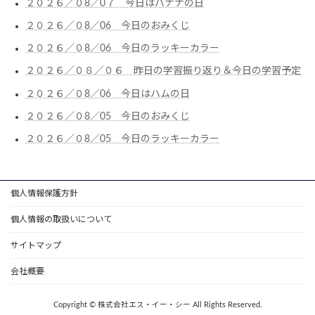
２０２６／０8／0７ 今日はバナナの日
２０２６／０8／06 今日のおみくじ
２０２６／０8／06 今日のラッキーカラー
２０２６／０８／０６ 昨日の学習振り返り＆今日の学習予定
２０２６／０8／06 今日はハムの日
２０２６／０8／05 今日のおみくじ
２０２６／０8／05 今日のラッキーカラー
個人情報保護方針
個人情報の取扱いについて
サイトマップ
会社概要
Copyright © 株式会社エス・イー・シー All Rights Reserved.