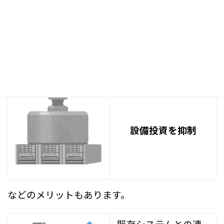
サブスクリプション
方式
なので
設備
投資を抑制
などのメリットもあります。