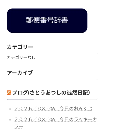
カテゴリー
カテゴリーなし
アーカイブ
ブログ(さとうあつしの徒然日記）
２０２６／０8／06 今日のおみくじ
２０２６／０8／06 今日のラッキーカ
ラー